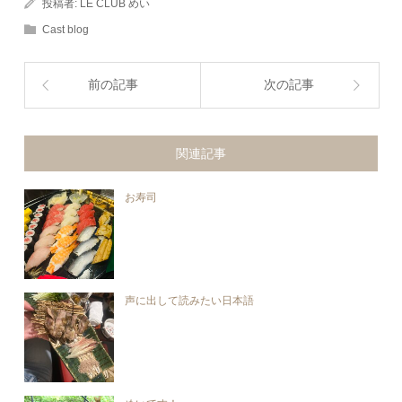
投稿者:
LE CLUB めい
Cast blog
前の記事
次の記事
関連記事
お寿司
声に出して読みたい日本語