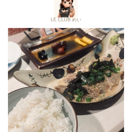
LE CLUB めい