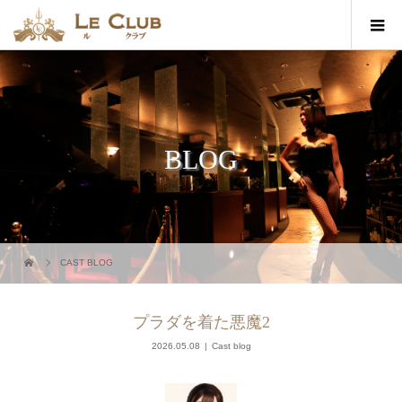
BLOG
CAST BLOG
プラダを着た悪魔2
2026.05.08
Cast blog