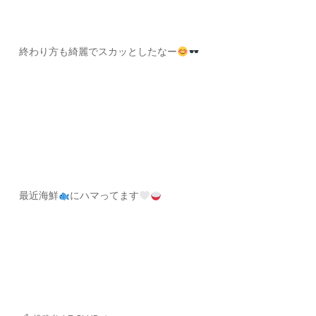
終わり方も綺麗でスカッとしたなー
最近海鮮
にハマってます