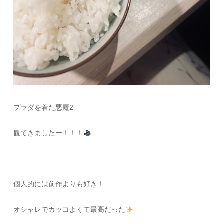
プラダを着た悪魔2
観てきましたー！！！
個人的には前作よりも好き！
オシャレでカッコよくて最高だった