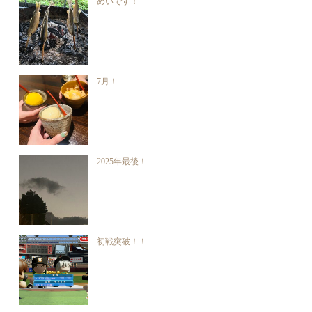
めいです！
7月！
2025年最後！
初戦突破！！