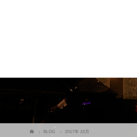
BLOG
2017年 10月
CAST & STAFF