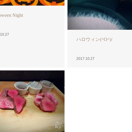
(^O^)/
一目惚れ♡
10.25
2017.10.25