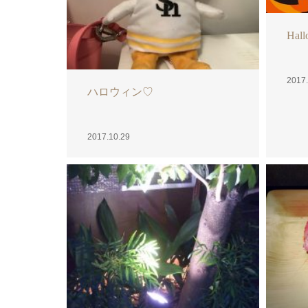
ジビエ
2017.
植物！
2017.10.25