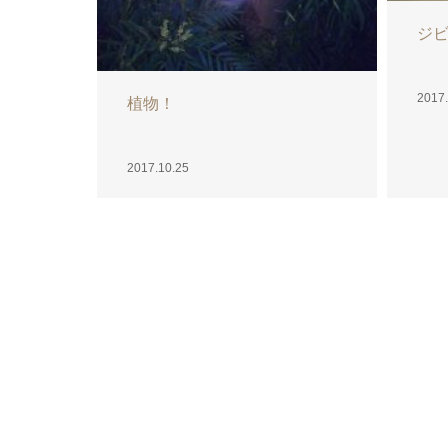
当選(^O^)/
選
2017.10.23
2017.