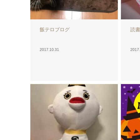
Hall
2017.
ハロウィン♡
2017.10.29