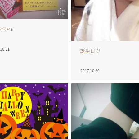
oween Night
10.27
ハロウィン(^O^)/
2017.10.27