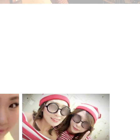
衝撃のカレーパン(^O^)/
2017.10.29