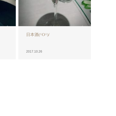
読書の秋(^O^)/
2017.10.24