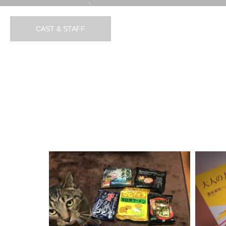
飯テロブログ
読書(
2017.10.31
2017.