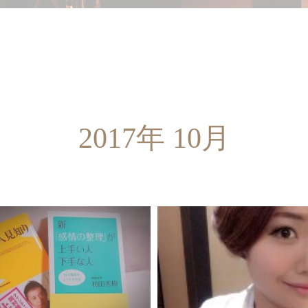
^O^)/
10.31
誕生日♡
2017.10.30