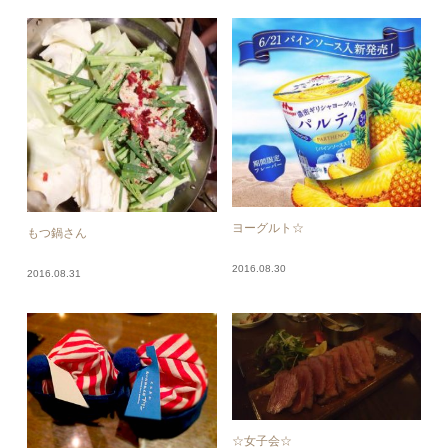
ヨーグルト☆
もつ鍋さん
2016.08.30
2016.08.31
☆女子会☆