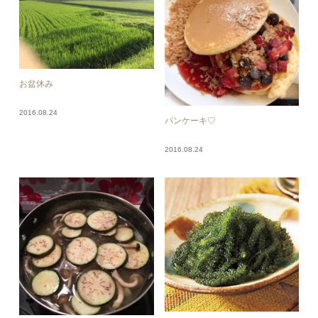
お盆休み
2016.08.24
パンケーキ♡
2016.08.24