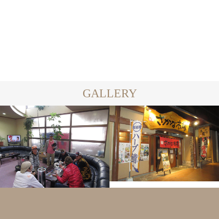
2016.08.14
数野栗原ペア！
2016.08.16
GALLERY