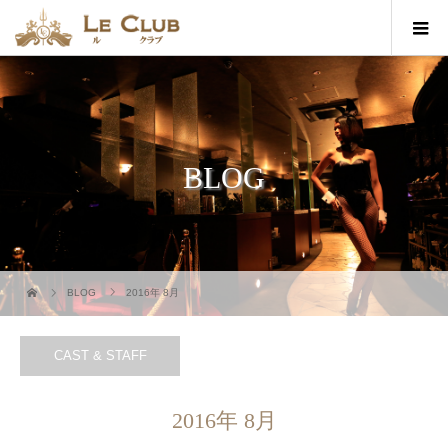
BLOG
BLOG
2016年 8月
CAST & STAFF
2016年 8月