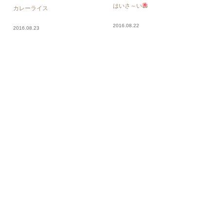
はいさ～い
カレーライス
2016.08.22
2016.08.23
うなぎ
2016.08.22
お魚〜♡
2016.08.20