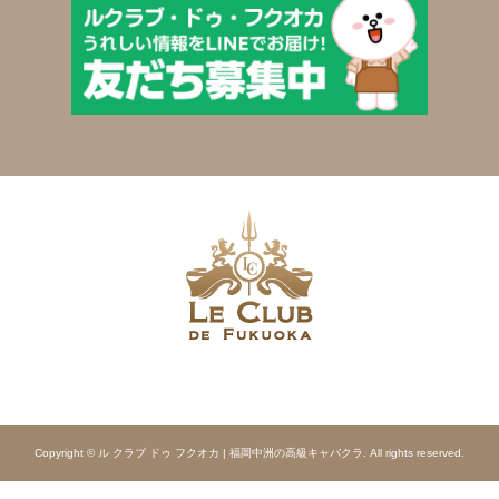
Copyright © ル クラブ ドゥ フクオカ | 福岡中洲の高級キャバクラ. All rights reserved.