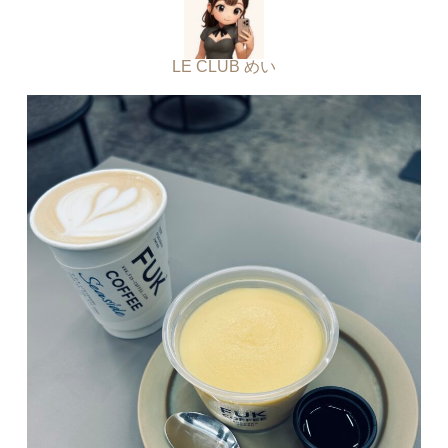
LE CLUB めい