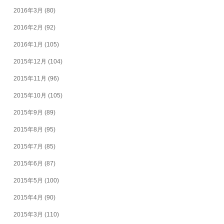
2016年3月
(80)
2016年2月
(92)
2016年1月
(105)
2015年12月
(104)
2015年11月
(96)
2015年10月
(105)
2015年9月
(89)
2015年8月
(95)
2015年7月
(85)
2015年6月
(87)
2015年5月
(100)
2015年4月
(90)
2015年3月
(110)