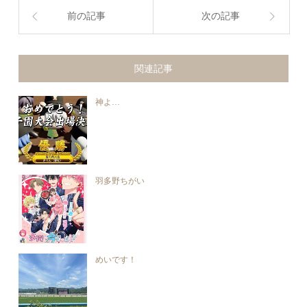
前の記事
次の記事
関連記事
神よ…
羽多野ちがい
めいです！