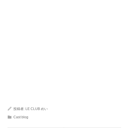
投稿者:
LE CLUB めい
Cast blog