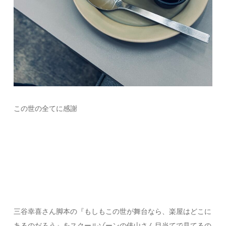
この世の全てに感謝
三谷幸喜さん脚本の『もしもこの世が舞台なら、楽屋はどこに
あるのだろう』をスクールゾーンの俵山さん目当てで見てるの