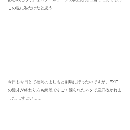
この世に私だけだと思う
今日も今日とて福岡のよしもと劇場に行ったのですが、EXIT
の漫才が終わり方も綺麗ですごく練られたネタで度肝抜かれま
した….すごい……