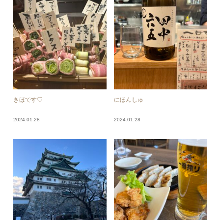
きほです♡
にほんしゅ
2024.01.28
2024.01.28