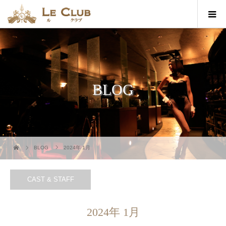
BLOG
BLOG
2024年 1月
CAST & STAFF
2024年 1月