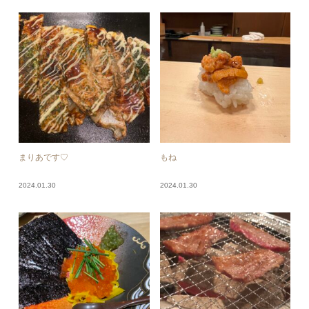
まりあです♡
もね
2024.01.30
2024.01.30