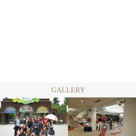
カレンです！
きほです♡
2024.01.20
2024.01.18
GALLERY