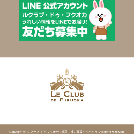
Copyright © ル クラブ ドゥ フクオカ | 福岡中洲の高級キャバクラ. All rights reserved.