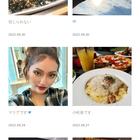
信じられない
2022.09.30
2022.09.30
マリアです
小松葵です
2022.09.29
2022.09.27