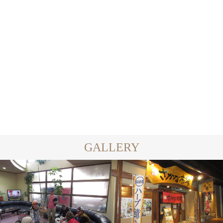
すき〜
...
木こりのサウナ
2022.09.24
2022.09.23
GALLERY