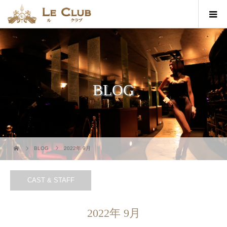
BLOG
BLOG
2022年 9月
CAST & STAFF
2022年 9月