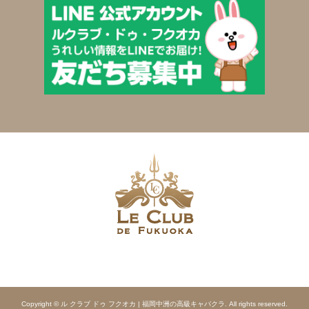
Copyright © ル クラブ ドゥ フクオカ | 福岡中洲の高級キャバクラ. All rights reserved.