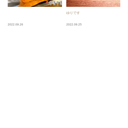
ゆりです
2022.09.26
2022.09.25
梓
ジェラート
2022.09.25
2022.09.25