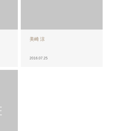
髪の毛☆あきな
2016.07.22