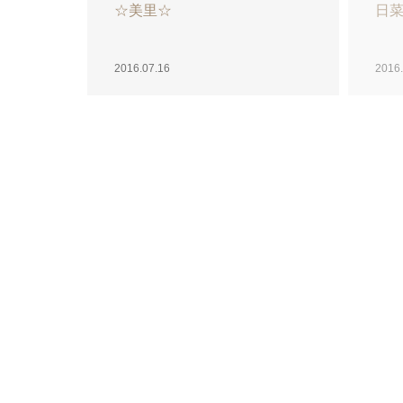
ココイチ☆一ノ宮雫
りの
2016.07.13
2016.