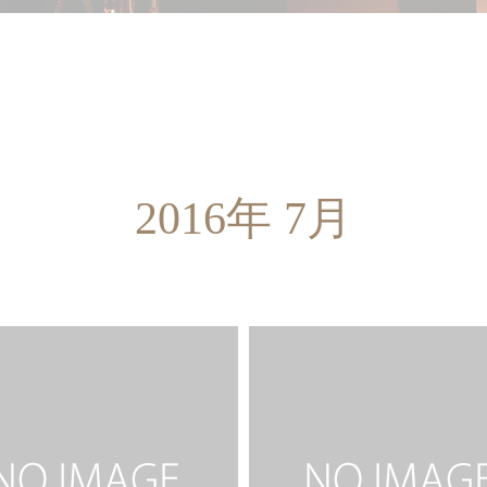
美里☆
サヤカ♪
07.29
2016.07.29