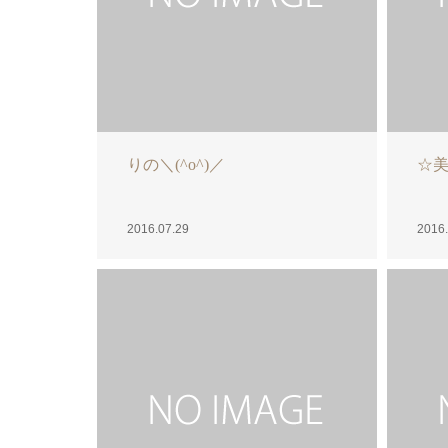
北川未奈
う
2016.07.27
2016.