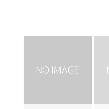
☆美里☆
日
2016.07.16
2016.