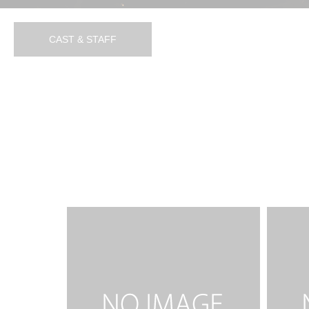
りの＼(^o^)／
☆
2016.07.29
2016.