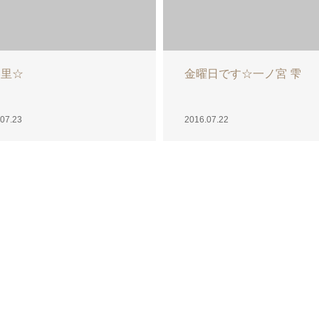
菜
夢の国☆あきな
07.21
2016.07.20