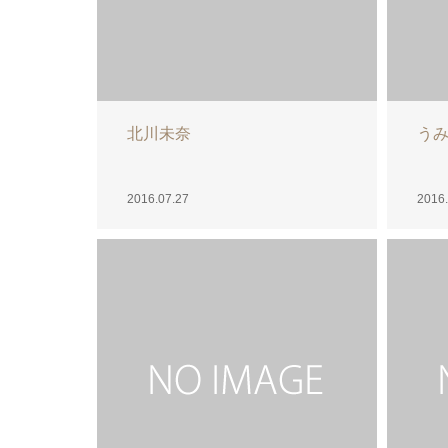
ゆずな
☆
2016.07.24
2016.