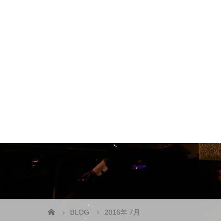
BLOG
2016年 7月
CAST & STAFF