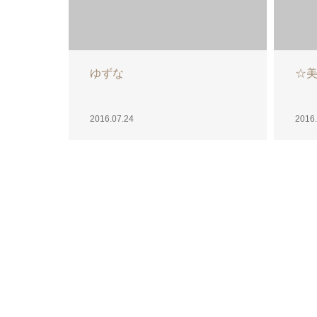
カット☆あきな
日
2016.07.21
2016.