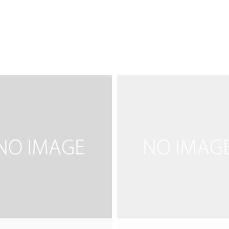
菜
雨宮鈴
07.16
2016.07.14