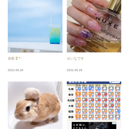
糸島
*･
せいなです
2022.06.26
2022.06.26