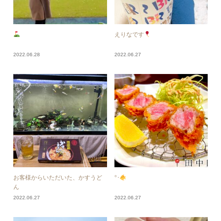
えりなです
2022.06.28
2022.06.27
お客様からいただいた、かすうど
°･
ん
2022.06.27
2022.06.27