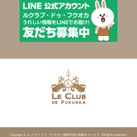
Copyright © ル クラブ ドゥ フクオカ | 福岡中洲の高級キャバクラ. All rights reserved.