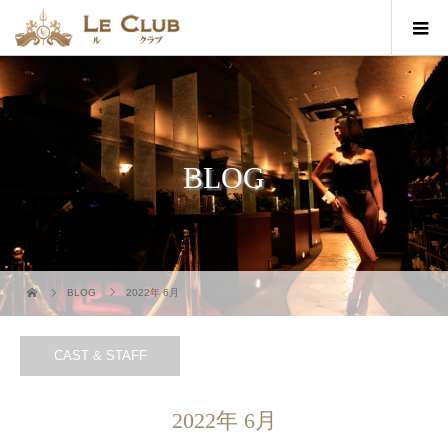
BLOG
BLOG
2022年 6月
CAST & STAFF
2022年 6月