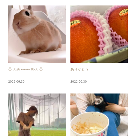
♧ 0626 ➸➸➸ 0630 ♧
ありがとう
2022.06.30
2022.06.30