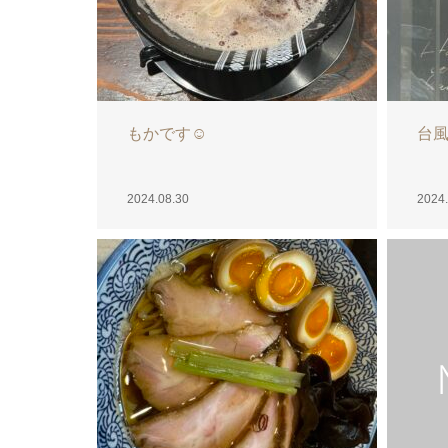
ゆう
り
2024.08.28
2024.