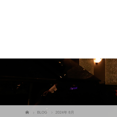
BLOG
2024年 8月
CAST & STAFF