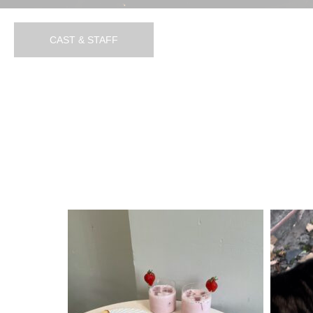
チーズケーキ
♡
2024.08.31
2024.