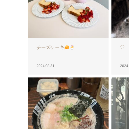
もかです☺︎︎
台
2024.08.30
2024.