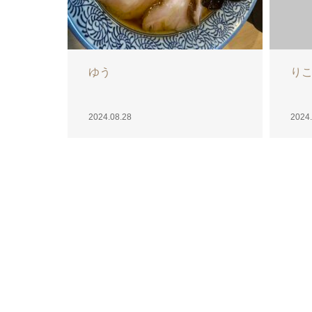
ひめ
さ
2024.08.26
2024.