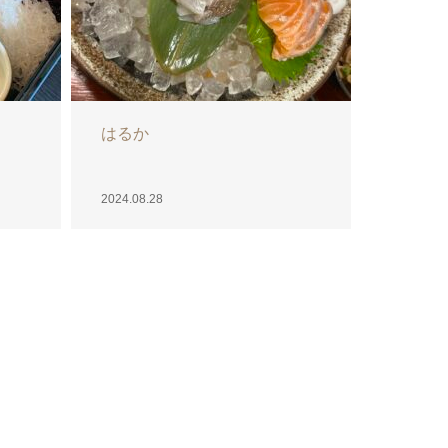
さらば
2024.08.26