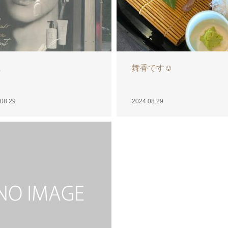
こです♡
08.27
2024.08.26