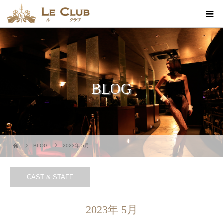
BLOG
BLOG
2023年 5月
CAST & STAFF
2023年 5月