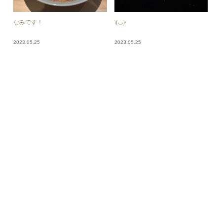
なみです！
\(◡̈)/
2023.05.25
2023.05.25
7、参上
れんなです
2023.05.25
2023.05.24