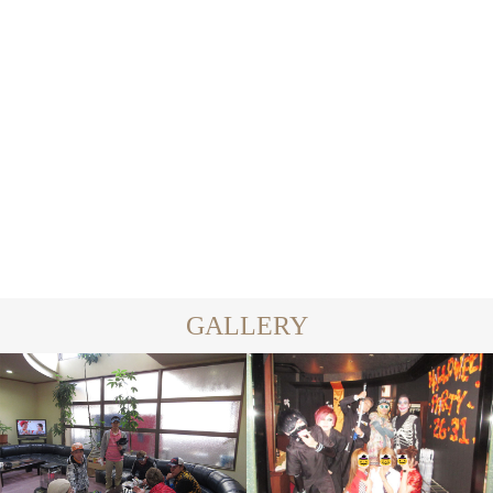
ハチ公
あかりです♡
2023.05.22
2023.05.21
GALLERY