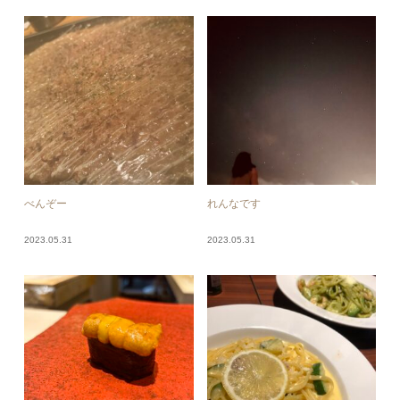
べんぞー
れんなです
2023.05.31
2023.05.31