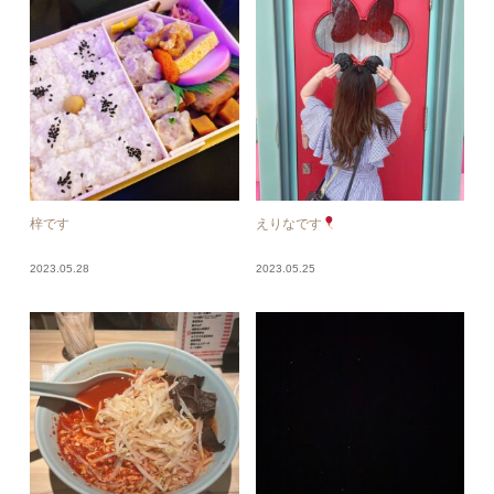
梓です
えりなです
2023.05.28
2023.05.25