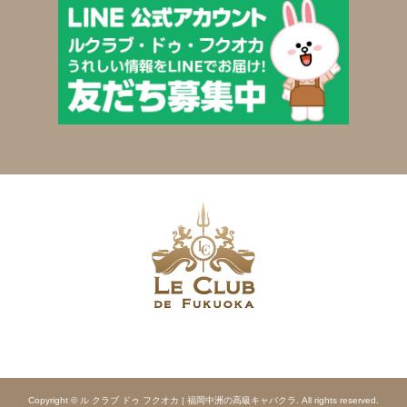
Copyright © ル クラブ ドゥ フクオカ | 福岡中洲の高級キャバクラ. All rights reserved.