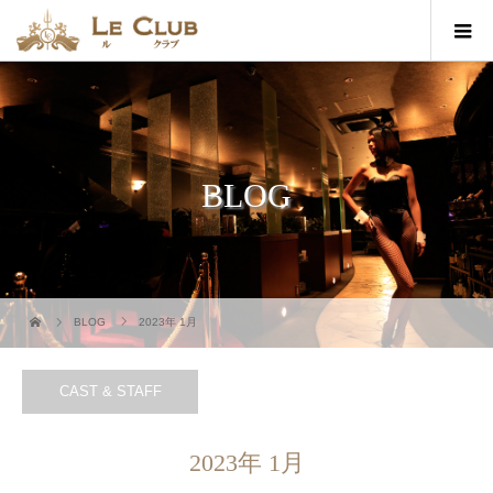
BLOG
BLOG
2023年 1月
CAST & STAFF
2023年 1月