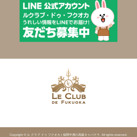
Copyright © ル クラブ ドゥ フクオカ | 福岡中洲の高級キャバクラ. All rights reserved.