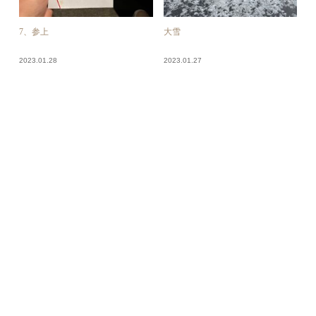
7、参上
大雪
2023.01.28
2023.01.27
久しぶりの正月
大観峰何も見えず…
2023.01.26
2023.01.25