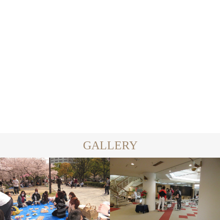
えりなです
梓です
2023.06.18
2023.06.18
GALLERY