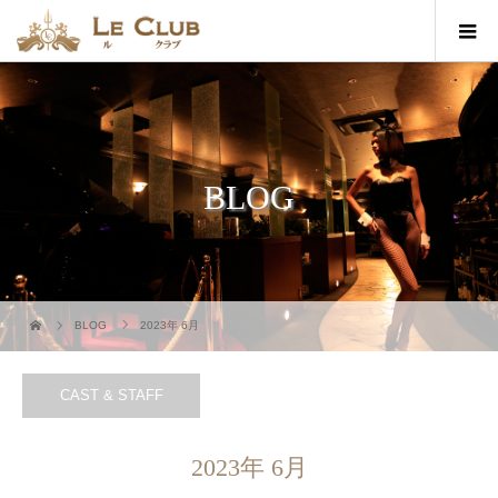
BLOG
BLOG
2023年 6月
CAST & STAFF
2023年 6月