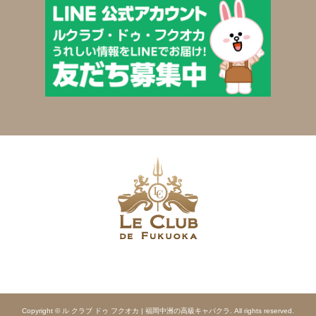
Copyright © ル クラブ ドゥ フクオカ | 福岡中洲の高級キャバクラ. All rights reserved.