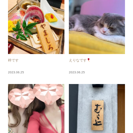
梓です
えりなです
2023.06.25
2023.06.25