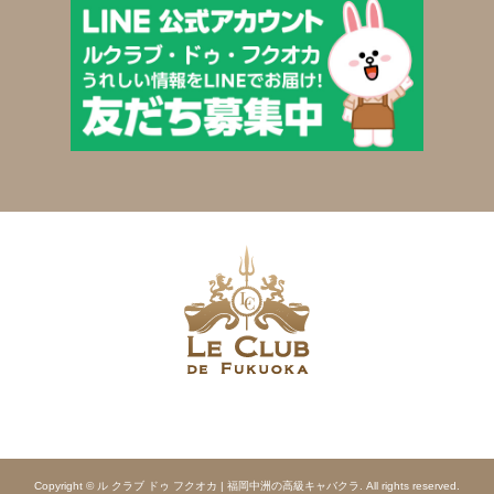
Copyright © ル クラブ ドゥ フクオカ | 福岡中洲の高級キャバクラ. All rights reserved.