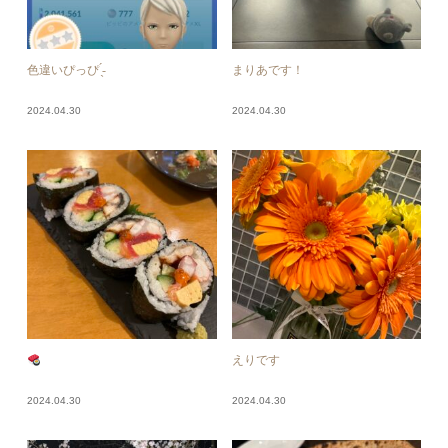
色違いぴっぴ ̖́-‬
まりあです！
2024.04.30
2024.04.30
えりです
2024.04.30
2024.04.30