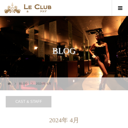
BLOG
BLOG
2024年 4月
CAST & STAFF
2024年 4月