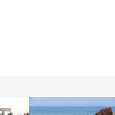
かわいい
2017.04.19