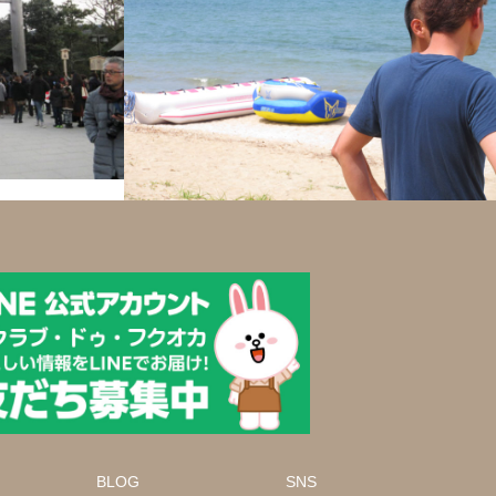
BLOG
SNS