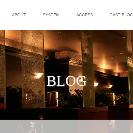
ABOUT
SYSTEM
ACCESS
CAST BLO
BLOG