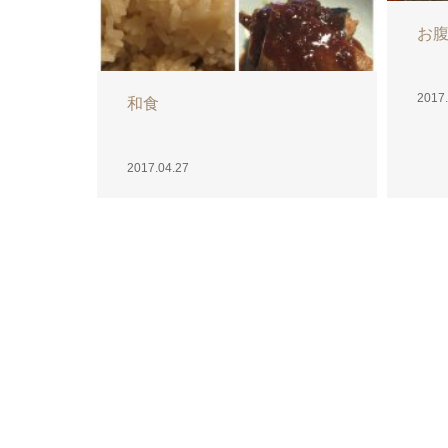
お
2017.
和食
2017.04.27