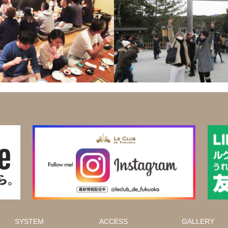
SYSTEM
ACCESS
GALLERY