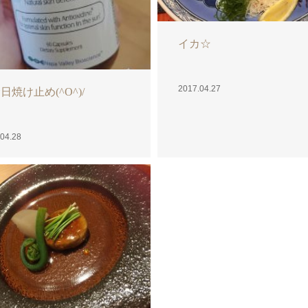
イカ☆
2017.04.27
日焼け止め(^O^)/
04.28