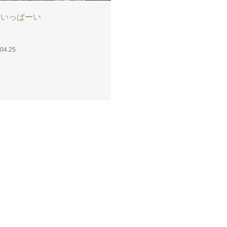
腹いっぱーい
04.25
こんばんは
2017.04.25