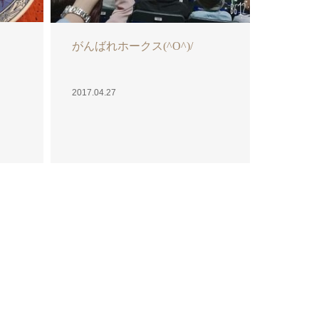
がんばれホークス(^O^)/
2017.04.27