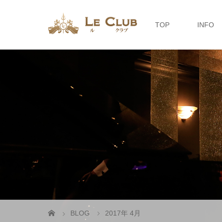
TOP
INFO
BLOG
2017年 4月