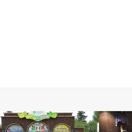
2017.04.22
あり
2017.