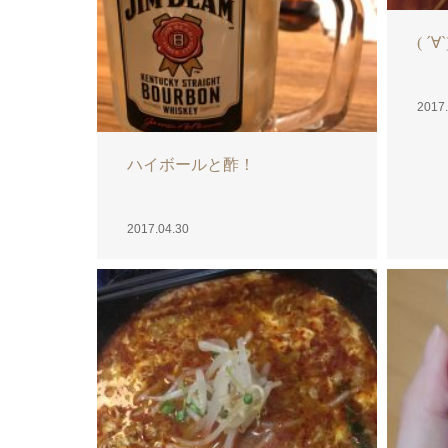
( ´∀`
2017.
ハイボールと酢！
2017.04.30