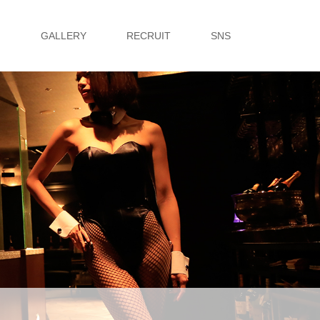
G
GALLERY
RECRUIT
SNS