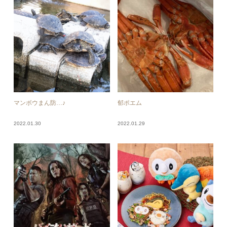
マンボウまん防…♪
郁ポエム
2022.01.30
2022.01.29