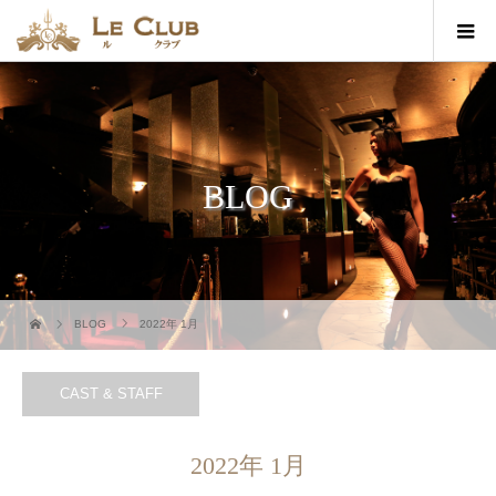
BLOG
BLOG
2022年 1月
CAST & STAFF
2022年 1月