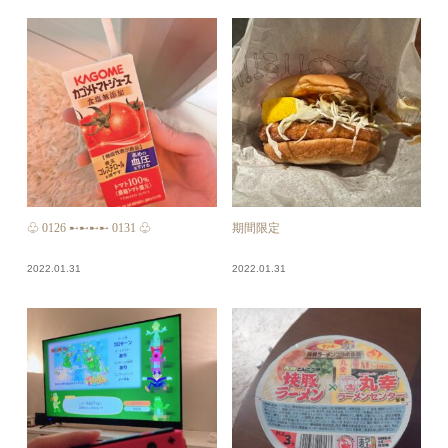
♧ 0126 ➸➸➸➸ 0131 ♧
期間限定
2022.01.31
2022.01.31