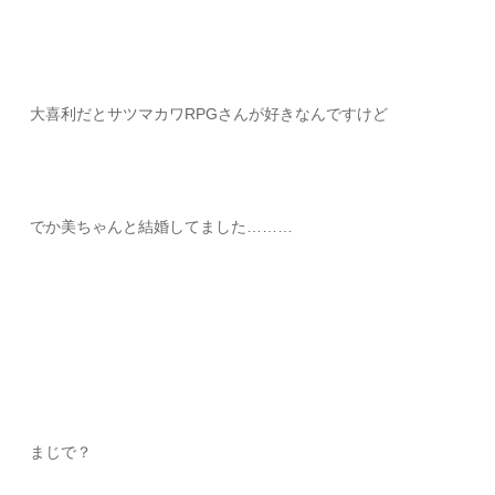
大喜利だとサツマカワRPGさんが好きなんですけど
でか美ちゃんと結婚してました………
まじで？