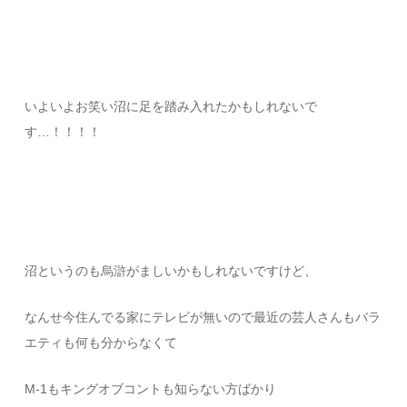
いよいよお笑い沼に足を踏み入れたかもしれないで
す…！！！！
沼というのも烏滸がましいかもしれないですけど、
なんせ今住んでる家にテレビが無いので最近の芸人さんもバラ
エティも何も分からなくて
M-1もキングオブコントも知らない方ばかり