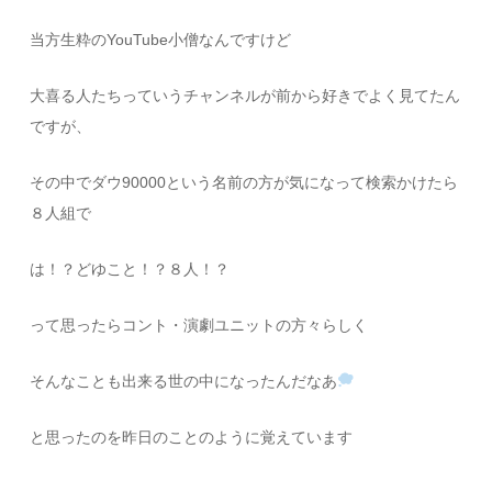
当方生粋のYouTube小僧なんですけど
大喜る人たちっていうチャンネルが前から好きでよく見てたん
ですが、
その中でダウ90000という名前の方が気になって検索かけたら
８人組で
は！？どゆこと！？８人！？
って思ったらコント・演劇ユニットの方々らしく
そんなことも出来る世の中になったんだなあ
と思ったのを昨日のことのように覚えています