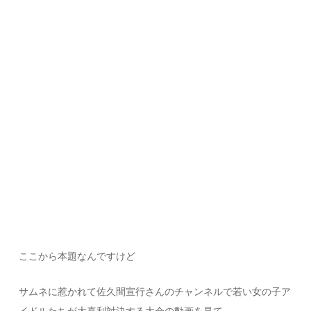
ここから本題なんですけど
サムネに惹かれて佐久間宣行さんのチャンネルで若い女の子ア