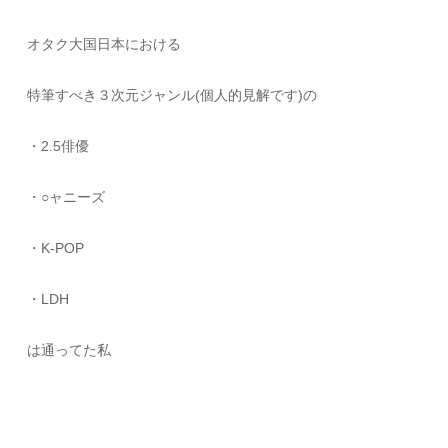
オタク大国日本における
特筆すべき３次元ジャンル(個人的見解です)の
・2.5俳優
・○ャニーズ
・K-POP
・LDH
は通ってた私