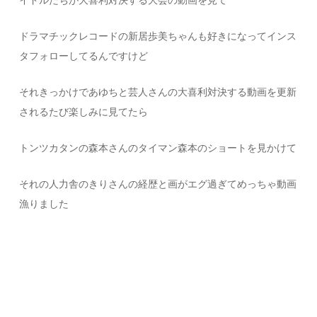
イドルたちが大喜利対決する大会の動画を見て
ドラマチックレコードの
新居歩美ちゃんも好きになってインス
タフォローしてるんですけど
それきっかけであゆちと芸人さんの大喜利対決する動画を更新
されるたび楽しみに見てたら
トンツカタンの森本さんのタイマン森本のショートを見かけて
それの人力舎のきりさんの経歴と画がエグ過ぎてめっちゃ動画
漁りました