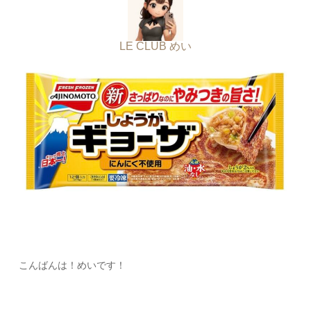
LE CLUB めい
こんばんは！めいです！