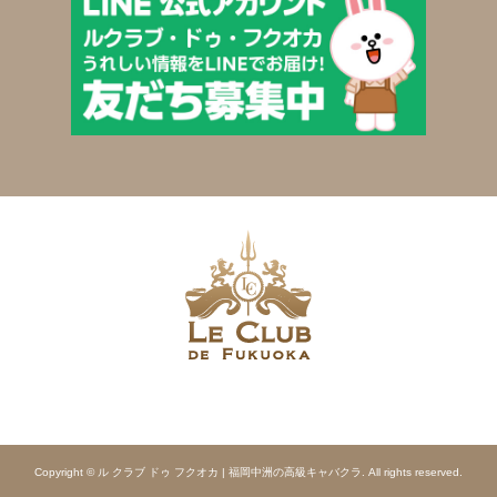
Copyright © ル クラブ ドゥ フクオカ | 福岡中洲の高級キャバクラ. All rights reserved.