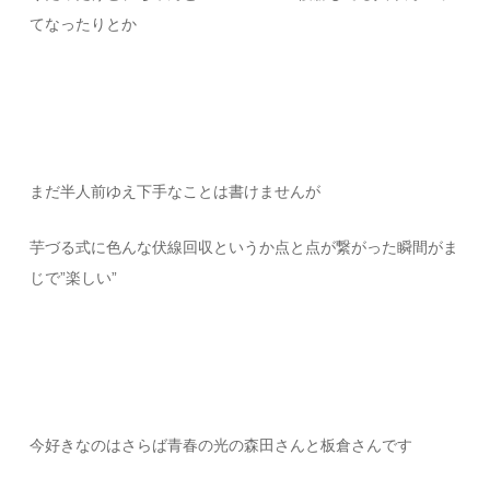
てなったりとか
まだ半人前ゆえ下手なことは書けませんが
芋づる式に色んな伏線回収というか点と点が繋がった瞬間がま
じで”楽しい”
今好きなのはさらば青春の光の森田さんと板倉さんです