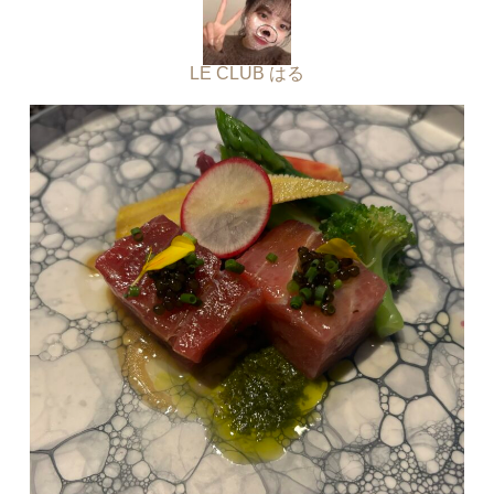
LE CLUB はる