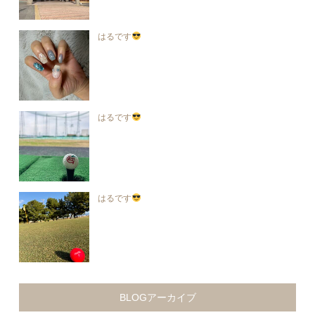
はるです
はるです
はるです
BLOGアーカイブ