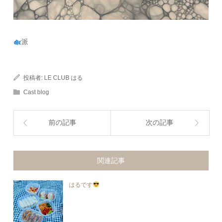
派
投稿者:
LE CLUB はる
Cast blog
前の記事
次の記事
関連記事
はるです