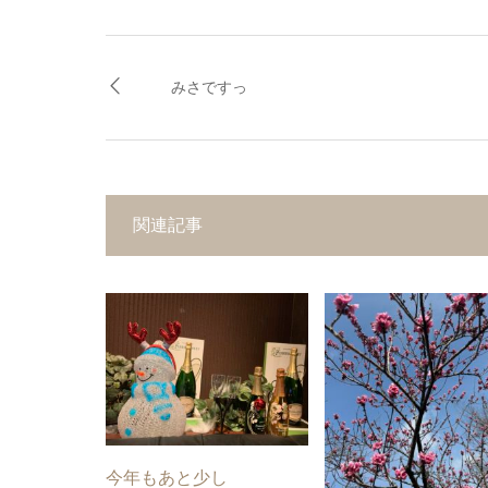
みさですっ
関連記事
今年もあと少し