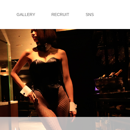
G
GALLERY
RECRUIT
SNS