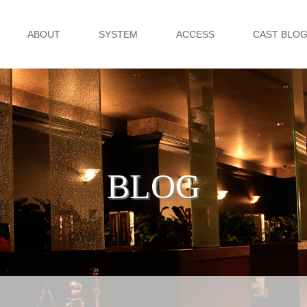
ABOUT
SYSTEM
ACCESS
CAST BLO
BLOG