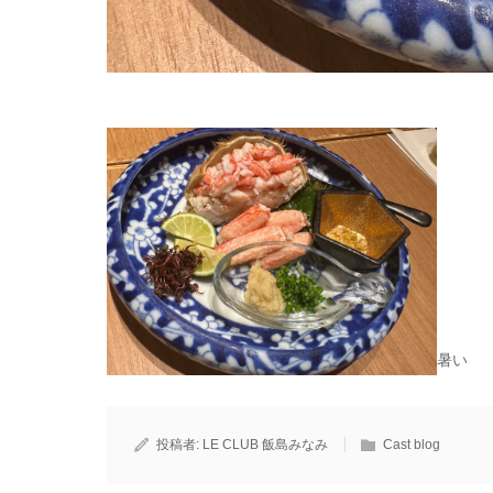
暑い
投稿者:
LE CLUB 飯島みなみ
Cast blog