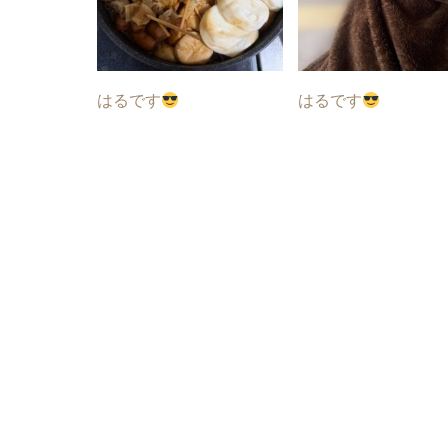
はるです
はるです