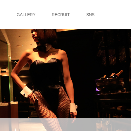
G
GALLERY
RECRUIT
SNS