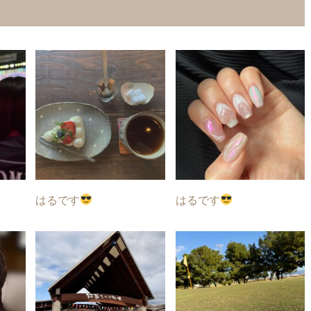
はるです
はるです