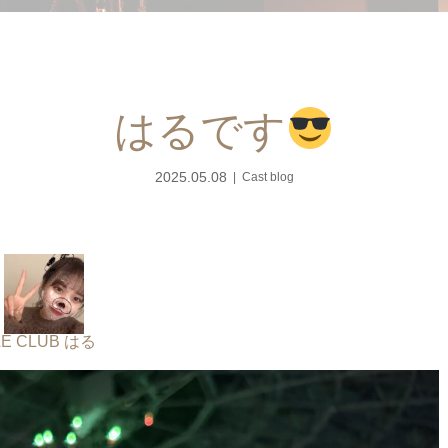
はるです
2025.05.08
Cast blog
LE CLUB はる