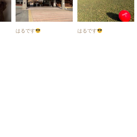
はるです
はるです