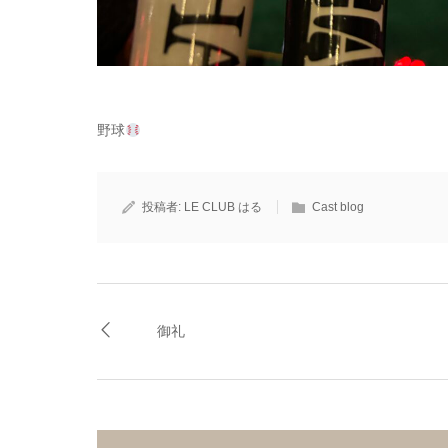
野球
投稿者:
LE CLUB はる
Cast blog
御礼