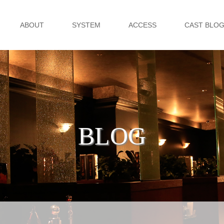
ABOUT
SYSTEM
ACCESS
CAST BLO
BLOG