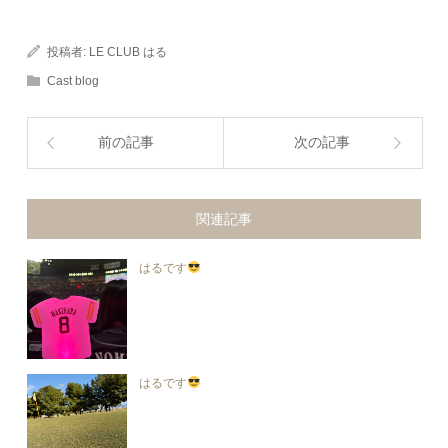
投稿者:
LE CLUB はる
Cast blog
前の記事
次の記事
関連記事
はるです
はるです