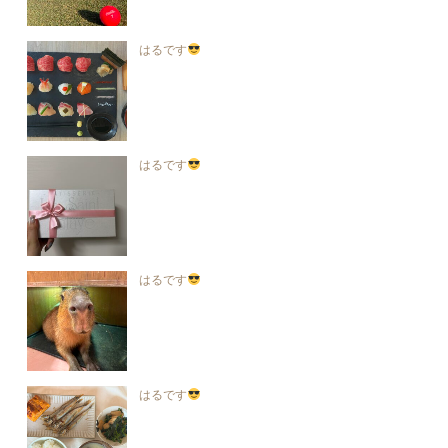
はるです
はるです
はるです
はるです