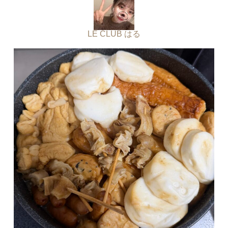
LE CLUB はる