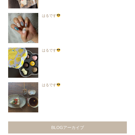
はるです
はるです
はるです
BLOGアーカイブ