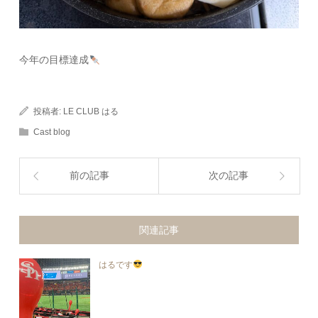
今年の目標達成
投稿者:
LE CLUB はる
Cast blog
前の記事
次の記事
関連記事
はるです