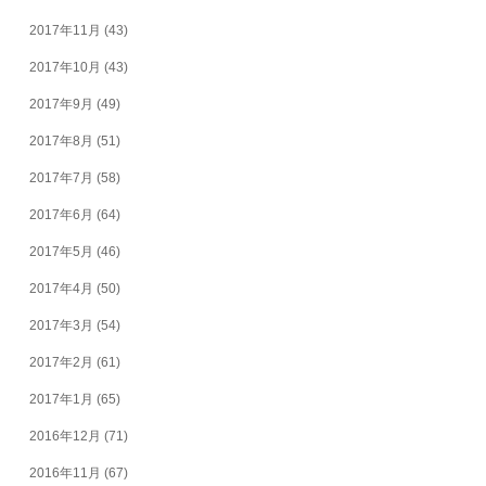
2017年11月
(43)
2017年10月
(43)
2017年9月
(49)
2017年8月
(51)
2017年7月
(58)
2017年6月
(64)
2017年5月
(46)
2017年4月
(50)
2017年3月
(54)
2017年2月
(61)
2017年1月
(65)
2016年12月
(71)
2016年11月
(67)