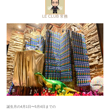
LE CLUB 常務
誕生月の4月1日〜5月4日までの