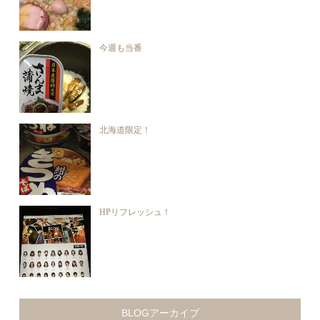
今週も当番
北海道限定！
HPリフレッシュ！
BLOGアーカイブ