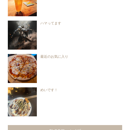
ハマってます
最近のお気に入り
めいです！