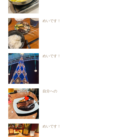
めいです！
めいです！
自分への
めいです！