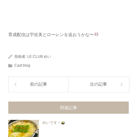
育成配信は宇佐美とローレンを追おうかな〜
投稿者:
LE CLUB めい
Cast blog
前の記事
次の記事
関連記事
めいです！