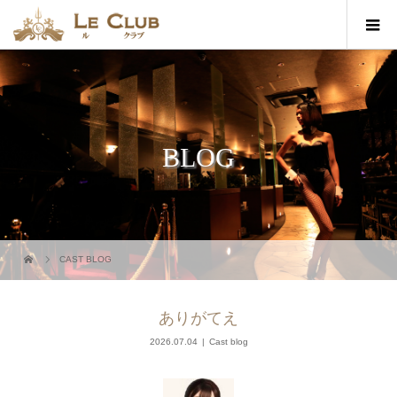
BLOG
CAST BLOG
ありがてえ
2026.07.04
Cast blog