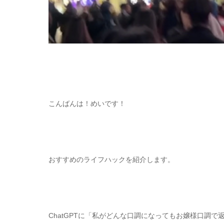
こんばんは！めいです！
おすすめのライフハックを紹介します。
ChatGPTに「私がどんな口調になってもお嬢様口調