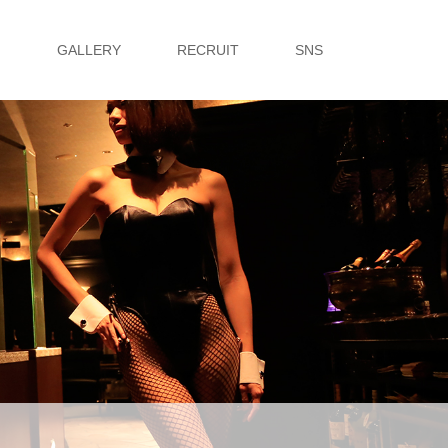
G
GALLERY
RECRUIT
SNS