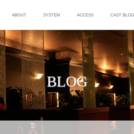
ABOUT
SYSTEM
ACCESS
CAST BLO
BLOG