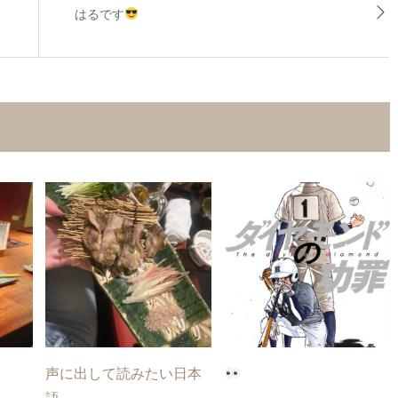
はるです
声に出して読みたい日本