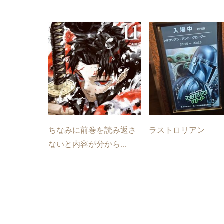
ちなみに前巻を読み返さ
ラストロリアン
ないと内容が分から...