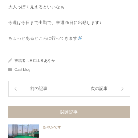
大人っぽく見えるといいなぁ
今週は今日まで出勤で、来週25日に出勤します♪
ちょっとあるところに行ってきます
投稿者:
LE CLUB あやか
Cast blog
前の記事
次の記事
関連記事
あやかです