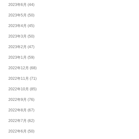
2023年6月
(44)
2023年5月
(50)
2023年4月
(45)
2023年3月
(50)
2023年2月
(47)
2023年1月
(59)
2022年12月
(68)
2022年11月
(71)
2022年10月
(85)
2022年9月
(76)
2022年8月
(67)
2022年7月
(62)
2022年6月
(50)