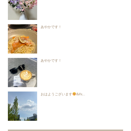
あやかです！
あやかです！
おはようございます
&#x...