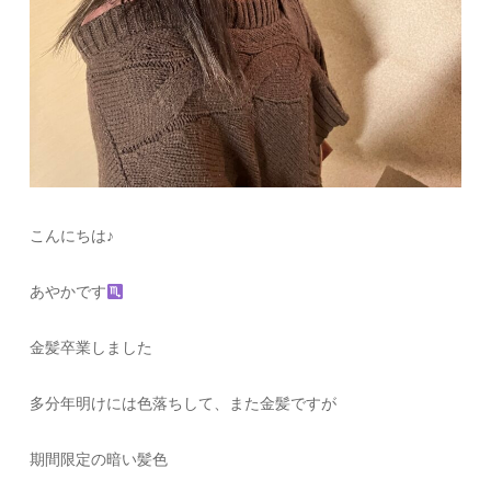
こんにちは♪
あやかです
金髪卒業しました
多分年明けには色落ちして、また金髪ですが
期間限定の暗い髪色