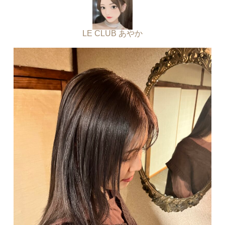
LE CLUB あやか