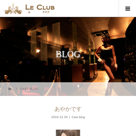
BLOG
CAST BLOG
あやかです
2024.12.20
Cast blog