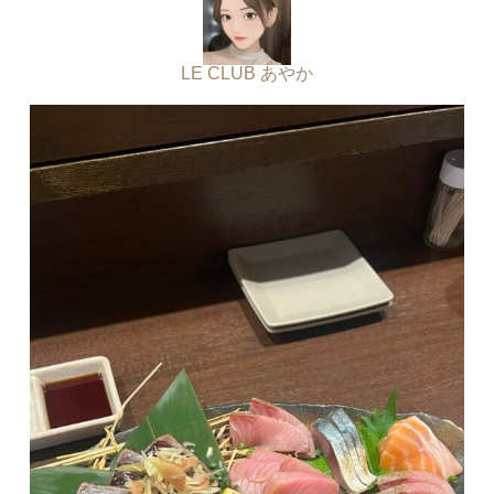
LE CLUB あやか