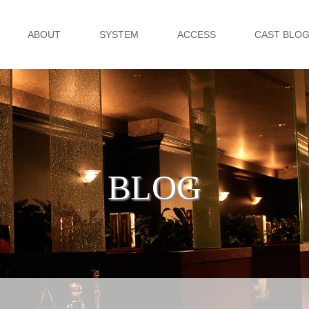
ABOUT
SYSTEM
ACCESS
CAST BLO
BLOG