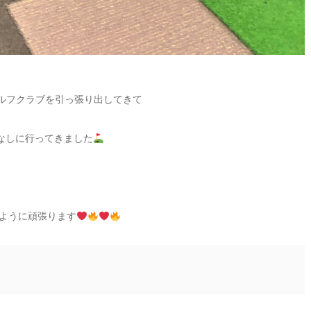
ルフクラブを引っ張り出してきて
なしに行ってきました
ように頑張ります