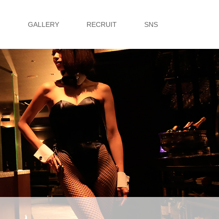
G
GALLERY
RECRUIT
SNS