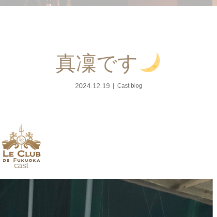
真凜です
2024.12.19
Cast blog
cast