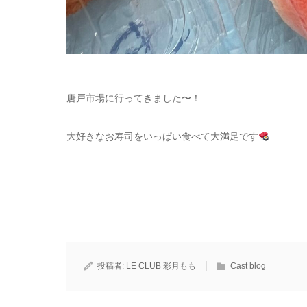
唐戸市場に行ってきました〜！
大好きなお寿司をいっぱい食べて大満足です
投稿者:
LE CLUB 彩月もも
Cast blog