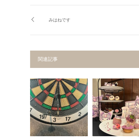
みはねです
関連記事