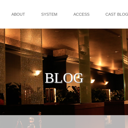
ABOUT
SYSTEM
ACCESS
CAST BLO
BLOG