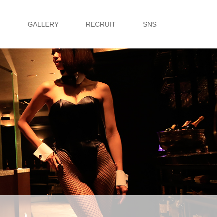
G
GALLERY
RECRUIT
SNS