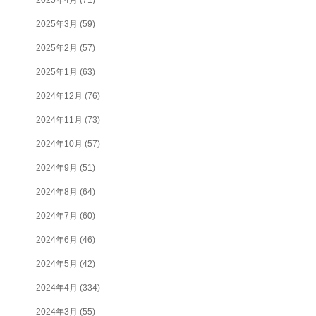
2025年3月
(59)
2025年2月
(57)
2025年1月
(63)
2024年12月
(76)
2024年11月
(73)
2024年10月
(57)
2024年9月
(51)
2024年8月
(64)
2024年7月
(60)
2024年6月
(46)
2024年5月
(42)
2024年4月
(334)
2024年3月
(55)