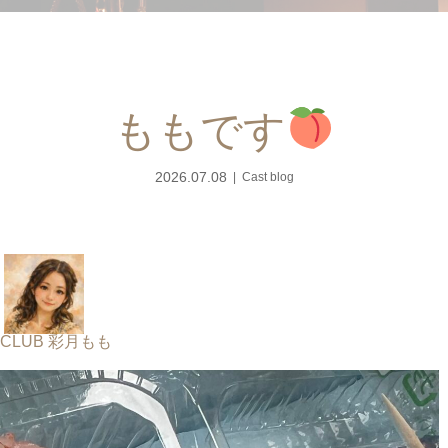
ももです
2026.07.08
Cast blog
 CLUB 彩月もも