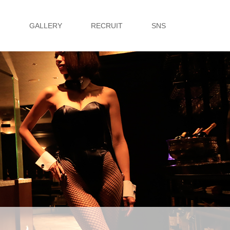
G
GALLERY
RECRUIT
SNS