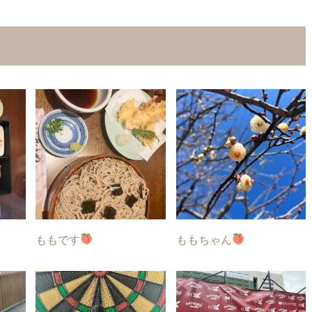
ももです
ももちゃん