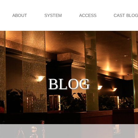
ABOUT
SYSTEM
ACCESS
CAST BLO
BLOG