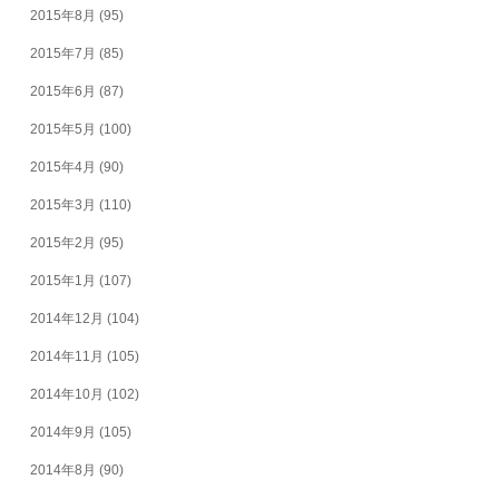
2015年8月
(95)
2015年7月
(85)
2015年6月
(87)
2015年5月
(100)
2015年4月
(90)
2015年3月
(110)
2015年2月
(95)
2015年1月
(107)
2014年12月
(104)
2014年11月
(105)
2014年10月
(102)
2014年9月
(105)
2014年8月
(90)