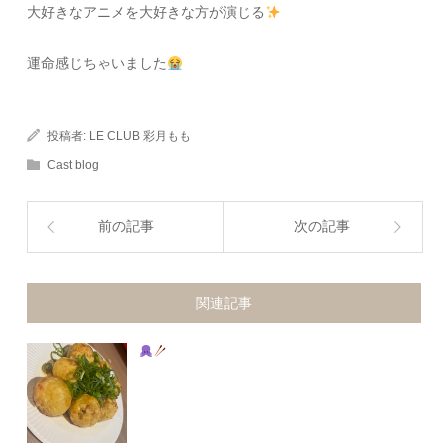
大好きなアニメを大好きな方が演じる
運命感じちゃいました
投稿者:
LE CLUB 彩月もも
Cast blog
前の記事
次の記事
関連記事