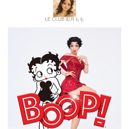
LE CLUB 彩月もも