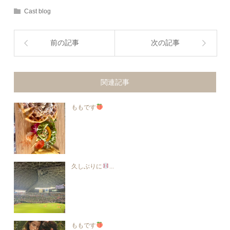
Cast blog
前の記事
次の記事
関連記事
ももです
久しぶりに
...
ももです