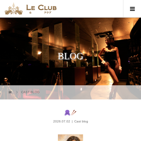
BLOG
CAST BLOG
2026.07.02
Cast blog