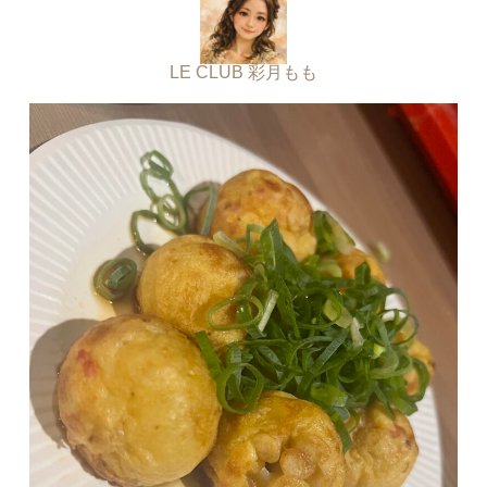
LE CLUB 彩月もも