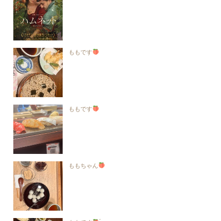
ももです
ももです
ももちゃん