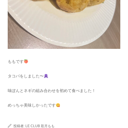
ももです
タコパをしました〜
味ぽんとネギの組み合わせを初めて食べました！
めっちゃ美味しかったです
投稿者:
LE CLUB 彩月もも