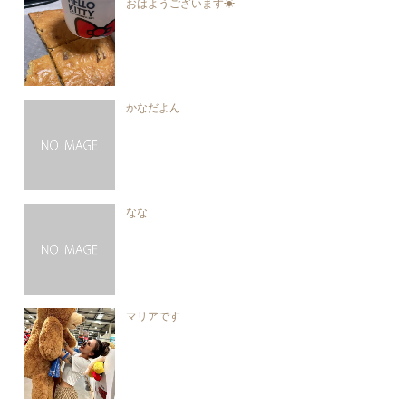
おはようございます☀︎
かなだよん
なな
マリアです