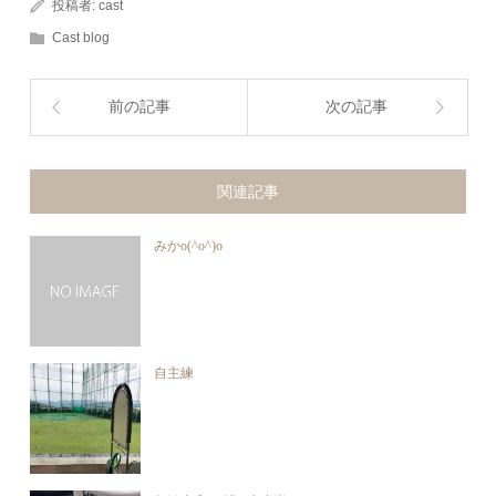
投稿者:
cast
Cast blog
前の記事
次の記事
関連記事
みかo(^o^)o
自主練