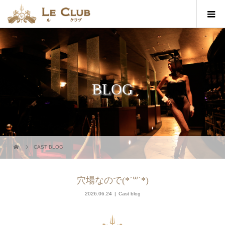
BLOG
CAST BLOG
穴場なので(*´꒳`*)
2026.06.24
Cast blog