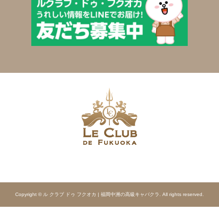
Copyright © ル クラブ ドゥ フクオカ | 福岡中洲の高級キャバクラ. All rights reserved.