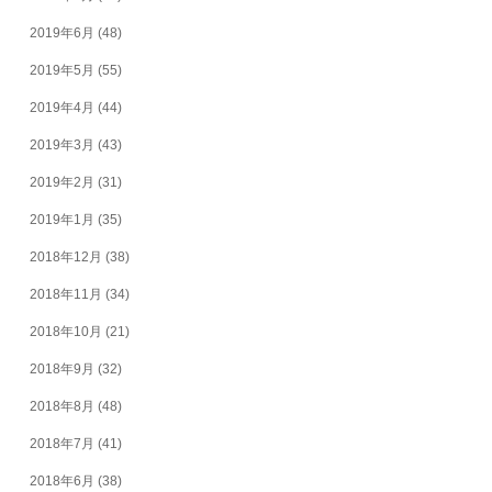
2019年6月
(48)
2019年5月
(55)
2019年4月
(44)
2019年3月
(43)
2019年2月
(31)
2019年1月
(35)
2018年12月
(38)
2018年11月
(34)
2018年10月
(21)
2018年9月
(32)
2018年8月
(48)
2018年7月
(41)
2018年6月
(38)