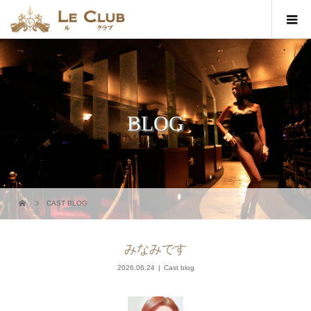
BLOG
CAST BLOG
みなみです
2026.06.24
Cast blog