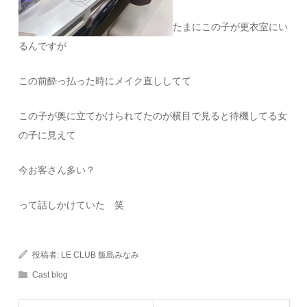
たまにこの子が更衣室にい
るんですが
この前酔っ払った時にメイク直ししてて
この子が奥に立てかけられてたのが横目で見ると待機してる女
の子に見えて
今お客さん多い？
って話しかけていた 笑
投稿者:
LE CLUB 飯島みなみ
Cast blog