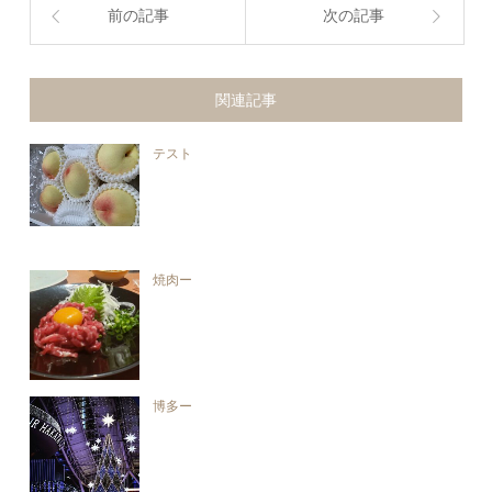
前の記事
次の記事
関連記事
テスト
焼肉ー
博多ー