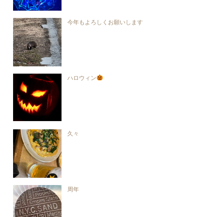
今年もよろしくお願いします
ハロウィン
久々
周年