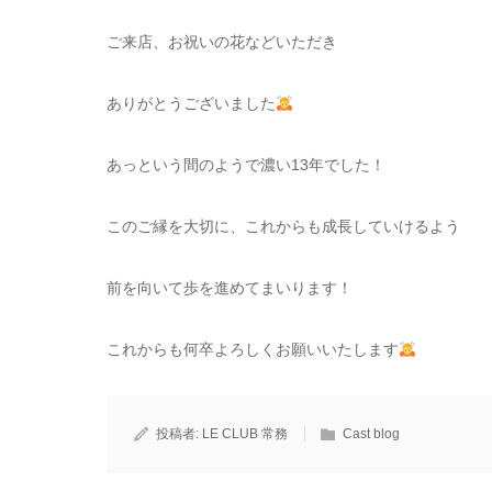
ご来店、お祝いの花などいただき
ありがとうございました
あっという間のようで濃い13年でした！
このご縁を大切に、これからも成長していけるよう
前を向いて歩を進めてまいります！
これからも何卒よろしくお願いいたします
投稿者:
LE CLUB 常務
Cast blog