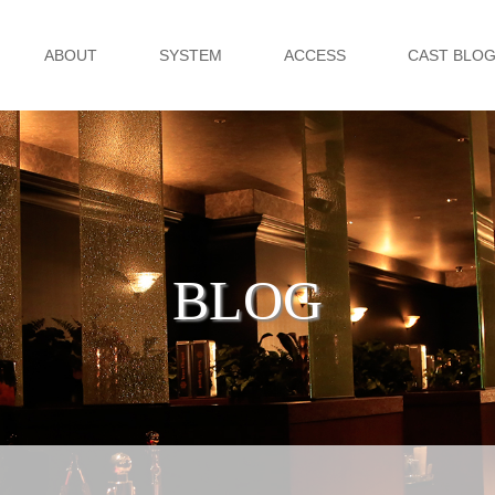
ABOUT
SYSTEM
ACCESS
CAST BLO
BLOG