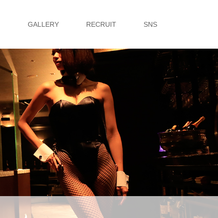
G
GALLERY
RECRUIT
SNS