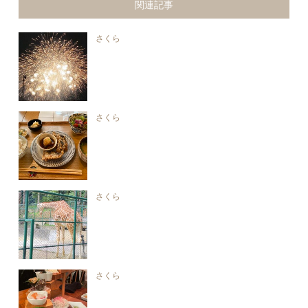
関連記事
さくら
さくら
さくら
さくら