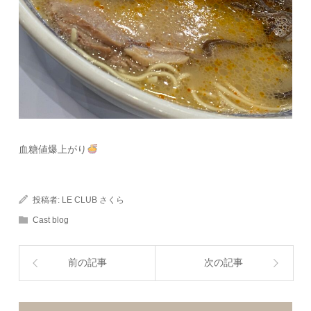
血糖値爆上がり
投稿者:
LE CLUB さくら
Cast blog
前の記事
次の記事