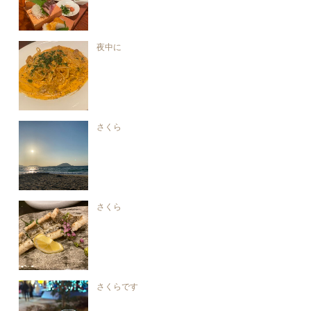
夜中に
さくら
さくら
さくらです