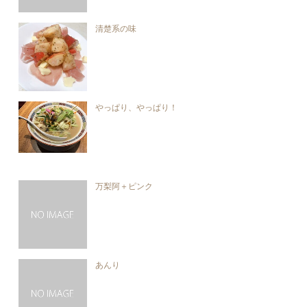
清楚系の味
やっぱり、やっぱり！
万梨阿＋ピンク
あんり