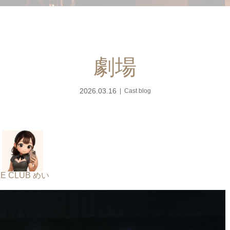
劇場
2026.03.16
Cast blog
LE CLUB めい