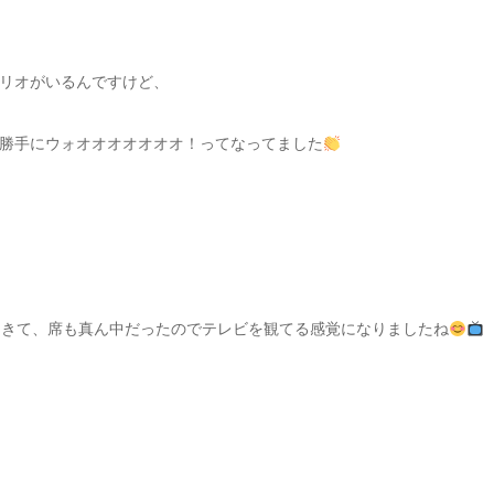
リオがいるんですけど、
勝手にウォオオオオオオオ！ってなってました
てきて、席も真ん中だったのでテレビを観てる感覚になりましたね