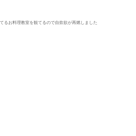
されてるお料理教室を観てるので自炊欲が再燃しました