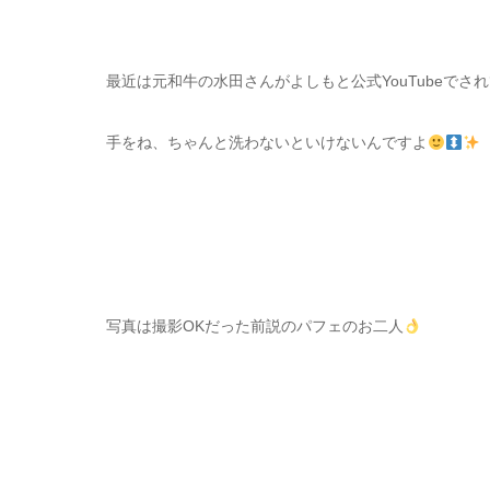
最近は元和牛の水田さんがよしもと公式YouTubeで
手をね、ちゃんと洗わないといけないんですよ
写真は撮影OKだった前説のパフェのお二人