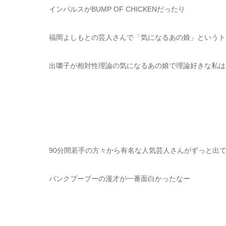
インパルスがBUMP OF CHICKENだったり
福岡よしもとの芸人さんで「気になるあの娘」というト
出囃子が相対性理論の気になるあの娘で理論好きな私は
90分間若手の方々から有名な人気芸人さんがずっと出
パンクブーブーの漫才が一番面白かったなー