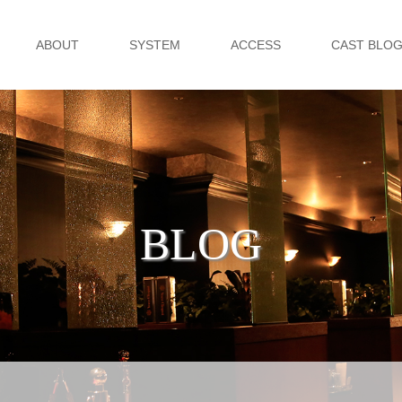
ABOUT
SYSTEM
ACCESS
CAST BLO
BLOG