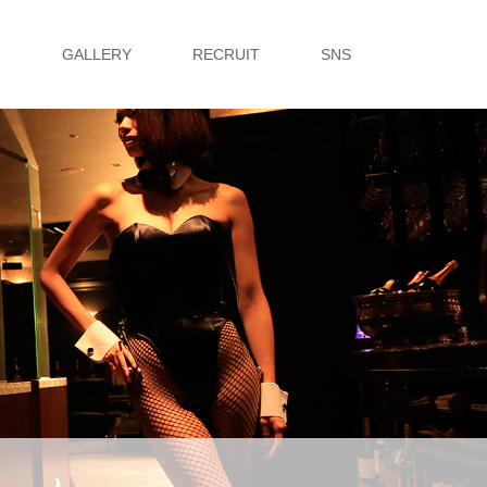
G
GALLERY
RECRUIT
SNS