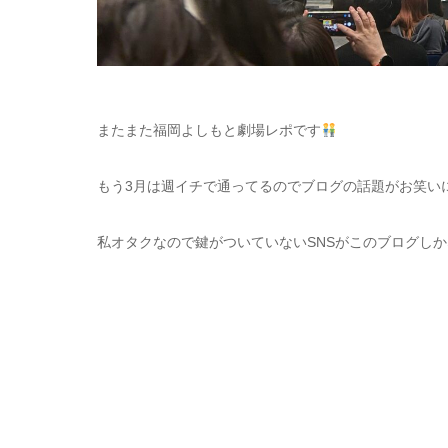
またまた福岡よしもと劇場レポです
もう3月は週イチで通ってるのでブログの話題がお笑い
私オタクなので鍵がついていないSNSがこのブログし