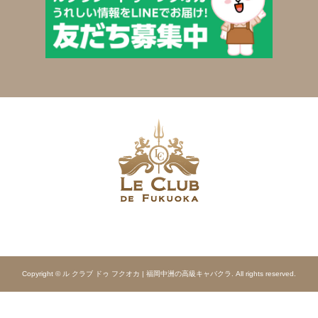
Copyright © ル クラブ ドゥ フクオカ | 福岡中洲の高級キャバクラ. All rights reserved.