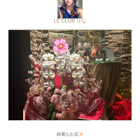
LE CLUB りな
綺麗なお花