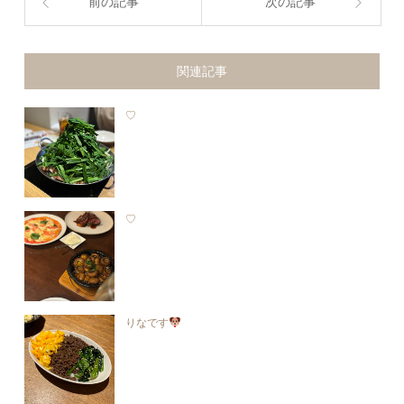
前の記事
次の記事
関連記事
♡
♡
りなです