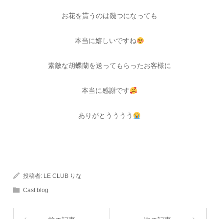
お花を貰うのは幾つになっても
本当に嬉しいですね
素敵な胡蝶蘭を送ってもらったお客様に
本当に感謝です
ありがとうううう
投稿者:
LE CLUB りな
Cast blog