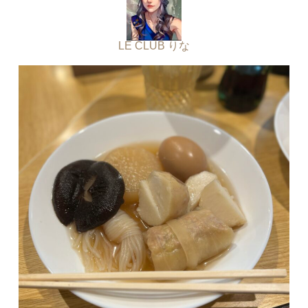
LE CLUB りな