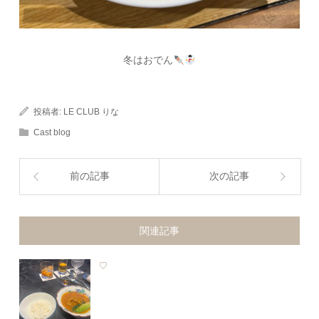
冬はおでん
投稿者:
LE CLUB りな
Cast blog
前の記事
次の記事
関連記事
♡