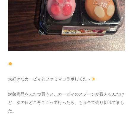
大好きなカービィとファミマコラボしてた～
対象商品をふたつ買うと、カービィのスプーンが貰えるんだけ
ど、次の日どこそこ回って行ったら、もう全て売り切れてまし
た。