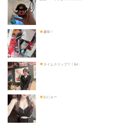
趣味！
タイムスリップ？！&#...
おにゅー