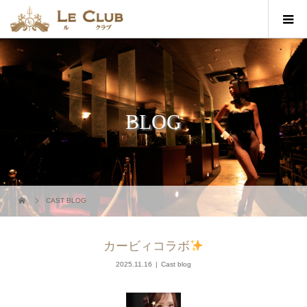
BLOG
CAST BLOG
カービィコラボ
2025.11.16
Cast blog