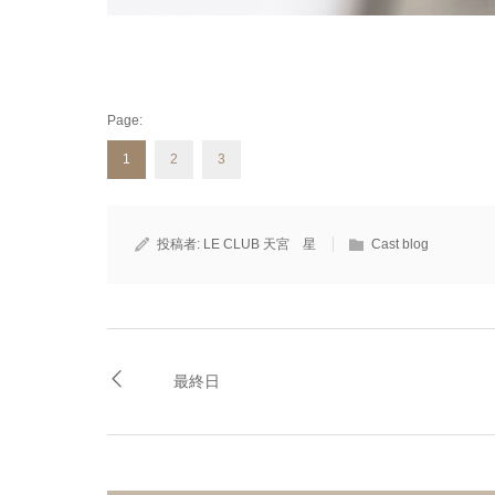
Page:
1
2
3
投稿者:
LE CLUB 天宮 星
Cast blog
最終日