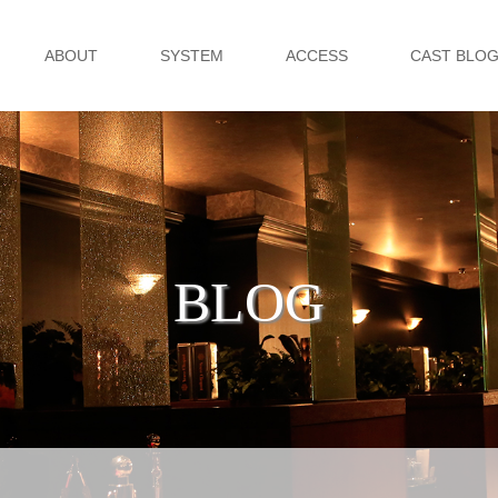
ABOUT
SYSTEM
ACCESS
CAST BLO
BLOG