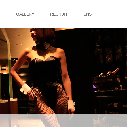
G
GALLERY
RECRUIT
SNS