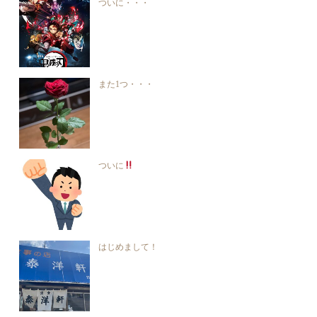
ついに・・・
また1つ・・・
ついに
はじめまして！