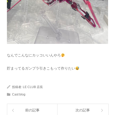
なんでこんなにカッコいいんやろ
貯まってるガンプラ引きこもって作りたい
投稿者:
LE CLUB 店長
Cast blog
前の記事
次の記事