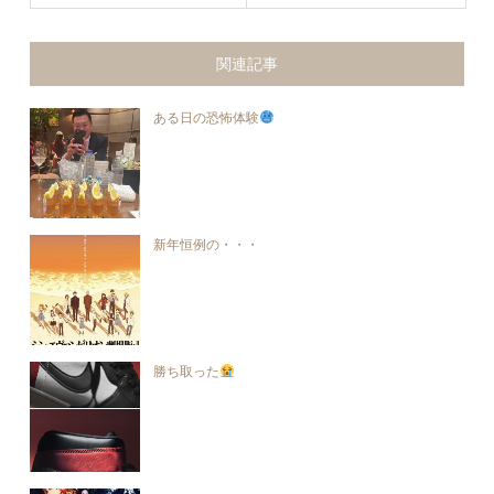
関連記事
ある日の恐怖体験
新年恒例の・・・
勝ち取った