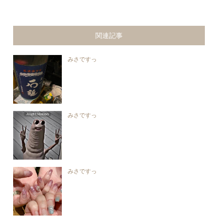
関連記事
みさですっ
みさですっ
みさですっ