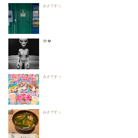
みさですっ
みさですっ
みさですっ