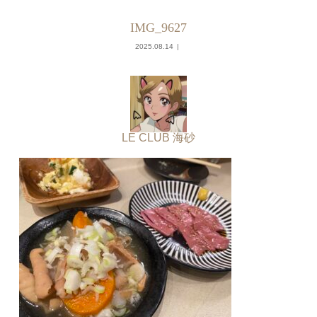
IMG_9627
2025.08.14
LE CLUB 海砂