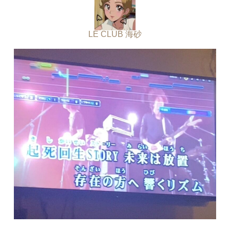
LE CLUB 海砂