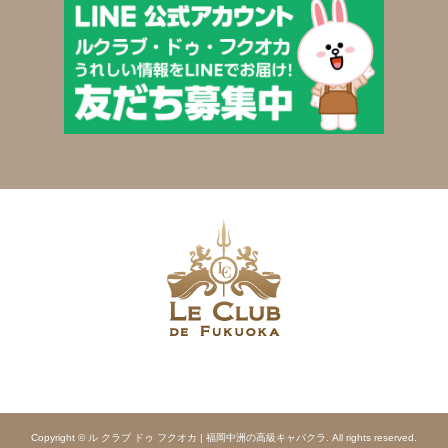
Copyright © ル クラブ ドゥ フクオカ | 福岡中洲の高級キャバクラ. All rights reserved.