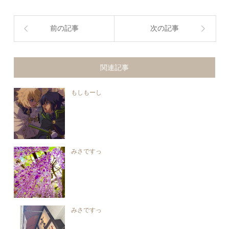
前の記事
次の記事
関連記事
もしもーし
みさですっ
みさですっ