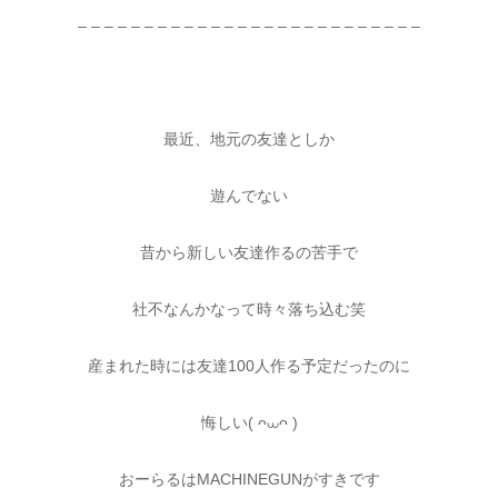
– – – – – – – – – – – – – – – – – – – – – – – – – –
最近、地元の友達としか
遊んでない
昔から新しい友達作るの苦手で
社不なんかなって時々落ち込む笑
産まれた時には友達100人作る予定だったのに
悔しい( ᴖ⩊ᴖ )
おーらるはMACHINEGUNがすきです