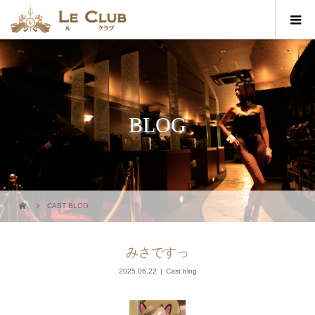
BLOG
CAST BLOG
みさですっ
2025.06.22
Cast blog