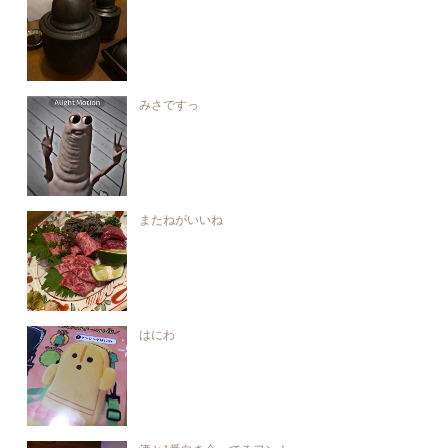
みさですっ
またねがいいね
はにわ