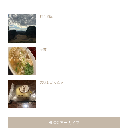
打ち納め
卒業
美味しかったぁ
BLOGアーカイブ