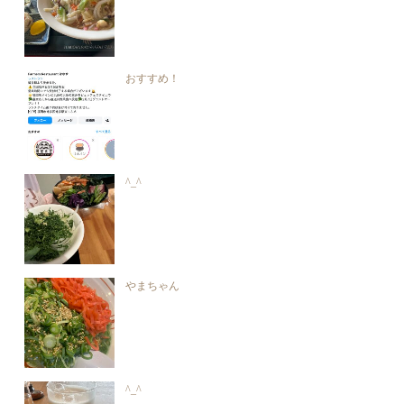
おすすめ！
^_^
やまちゃん
^_^