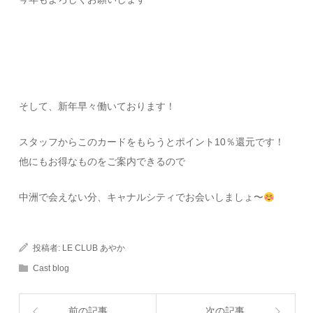
そして、新年早々働いております！
スタッフからこのカードをもらうとポイント10％還元です！
他にもお得なものをご案内できるので
中洲で会えない分、キャナルシティでお会いしましょ〜
投稿者:
LE CLUB あやか
Cast blog
前の記事
次の記事