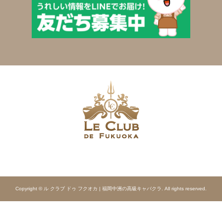
Copyright © ル クラブ ドゥ フクオカ | 福岡中洲の高級キャバクラ. All rights reserved.