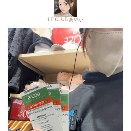
LE CLUB あやか