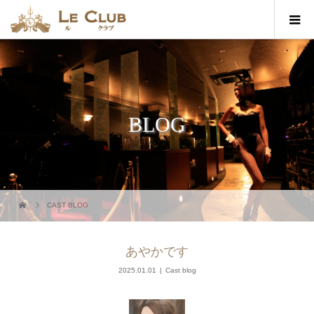
BLOG
CAST BLOG
あやかです
2025.01.01
Cast blog