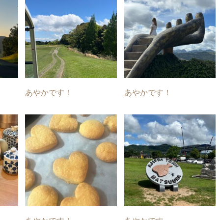
あやかです！
あやかです！