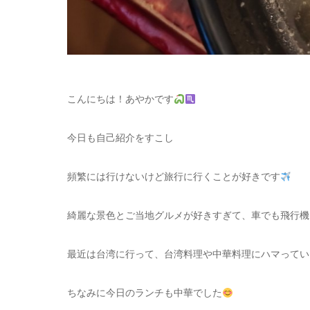
こんにちは！あやかです
今日も自己紹介をすこし
頻繁には行けないけど旅行に行くことが好きです
綺麗な景色とご当地グルメが好きすぎて、車でも飛行機
最近は台湾に行って、台湾料理や中華料理にハマってい
ちなみに今日のランチも中華でした