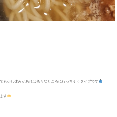
でも少し休みがあれば色々なところに行っちゃうタイプです
ます