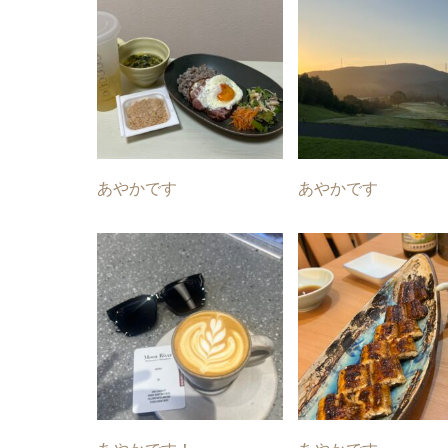
あやかです
あやかです