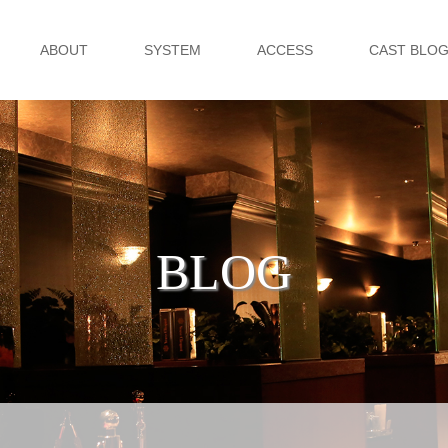
ABOUT
SYSTEM
ACCESS
CAST BLO
BLOG