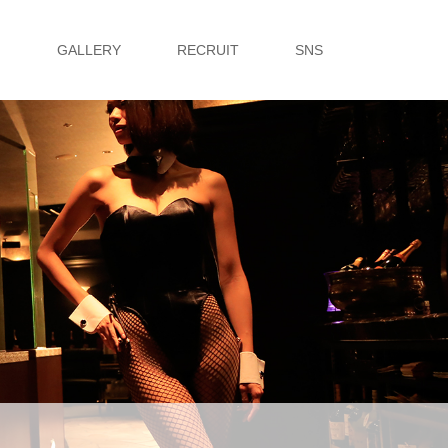
G
GALLERY
RECRUIT
SNS